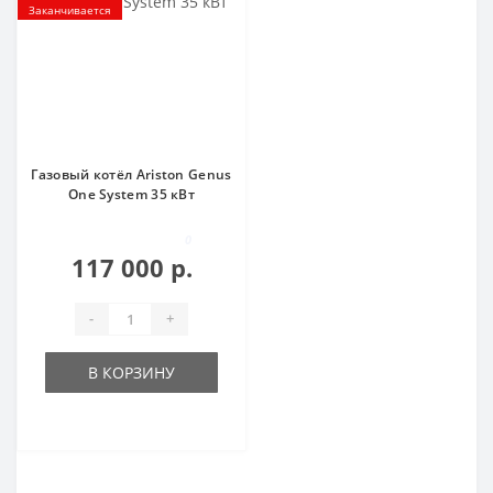
Заканчивается
Газовый котёл Ariston Genus
One System 35 кВт
0
117 000 р.
-
+
В КОРЗИНУ