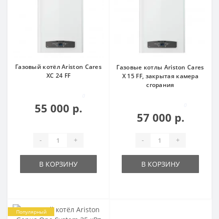
Газовый котёл Ariston Cares
Газовые котлы Ariston Cares
XC 24 FF
X 15 FF, закрытая камера
сгорания
0
55 000 р.
0
57 000 р.
-
+
-
+
В КОРЗИНУ
В КОРЗИНУ
Популярный