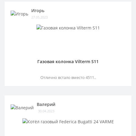
Игорь
27.05.2023
Газовая колонка Vilterm S11
Отлично встало вместо 4511..
Валерий
30.04.2023