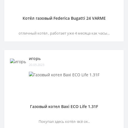
Котёл газовый Federica Bugatti 24 VARME
отличный котёл , работает уже 4 месяца как часы...
игорь
20.03.2023
Газовый котел Baxi ECO Life 1.31F
Покупал здесь котёл- всё ок..