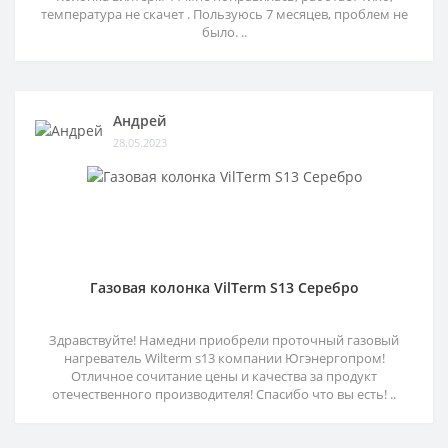
температура не скачет . Пользуюсь 7 месяцев, проблем не
было. ..
Андрей
28.05.2023
Газовая колонка VilTerm S13 Серебро
Здравствуйте! Намедни приобрели проточный газовый
нагреватель Wilterm s13 компании Югэнергопром!
Отличное сочитание цены и качества за продукт
отечественного производителя! Спасибо что вы есть! ..