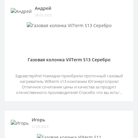
Андрей
28.05.2023
Газовая колонка VilTerm S13 Серебро
Здравствуйте! Намедни приобрели проточный газовый
нагреватель Wilterm s13 компании Югэнергопром!
Отличное сочитание цены и качества за продукт
отечественного производителя! Спасибо что вы есть! ..
Игорь
27.05.2023