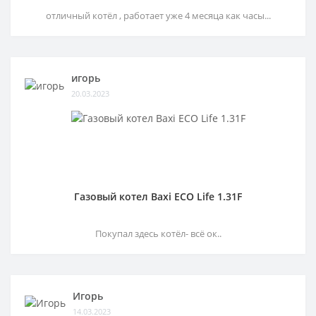
отличный котёл , работает уже 4 месяца как часы...
игорь
20.03.2023
Газовый котел Baxi ECO Life 1.31F
Покупал здесь котёл- всё ок..
Игорь
14.03.2023