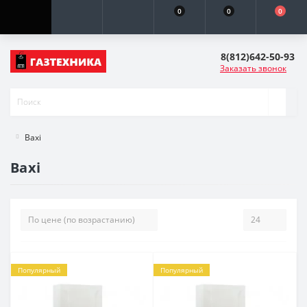
0
0
0
8(812)642-50-93
Заказать звонок
Baxi
Baxi
Популярный
Популярный