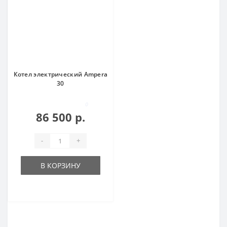
Котел электрический Ampera
30
0
86 500 р.
-
+
В КОРЗИНУ