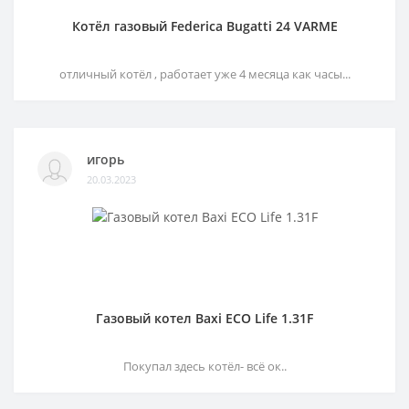
Котёл газовый Federica Bugatti 24 VARME
отличный котёл , работает уже 4 месяца как часы...
игорь
20.03.2023
Газовый котел Baxi ECO Life 1.31F
Покупал здесь котёл- всё ок..