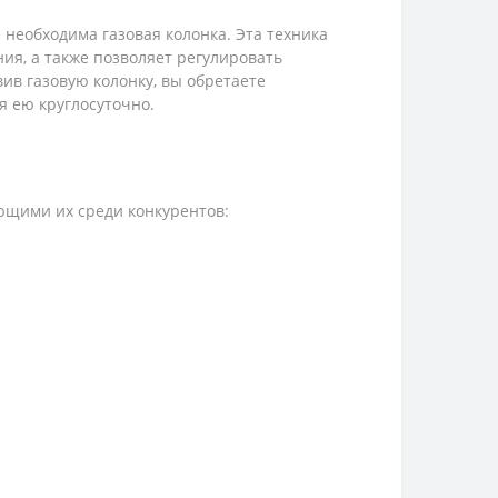
 необходима газовая колонка. Эта техника
ия, а также позволяет регулировать
ив газовую колонку, вы обретаете
я ею круглосуточно.
ющими их среди конкурентов: