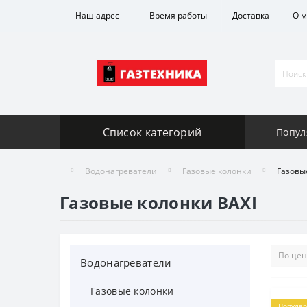
Наш адрес
Время работы
Доставка
О м
Список категорий
Попул
Водонагреватели
Газовые колонки
Газовы
Газовые колонки BAXI
Водонагреватели
Газовые колонки
Популя