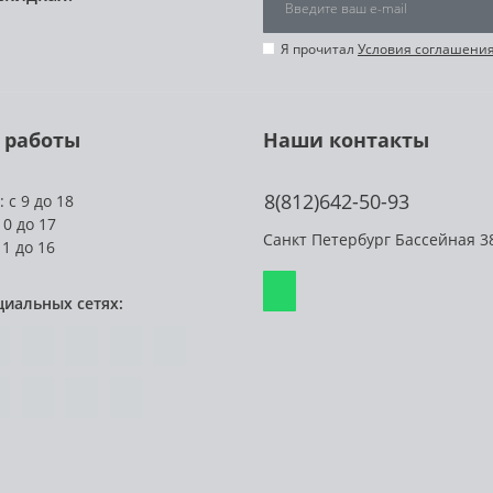
Я прочитал
Условия соглашени
 работы
Наши контакты
8(812)642-50-93
 с 9 до 18
10 до 17
Санкт Петербург Бассейная 3
11 до 16
циальных сетях: