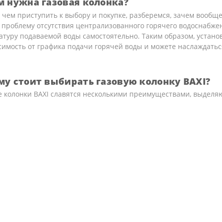
м нужна газовая колонка?
чем приступить к выбору и покупке, разберемся, зачем вообще
проблему отсутствия централизованного горячего водоснабжен
туру подаваемой воды самостоятельно. Таким образом, установ
имость от графика подачи горячей воды и можете наслаждатьс
му стоит выбирать газовую колонку BAXI?
е колонки BAXI славятся несколькими преимуществами, выделя