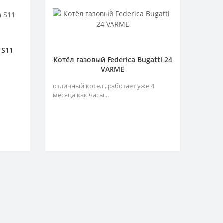
 S11
Котёл газовый Federica Bugatti 24
VARME
отличный котёл , работает уже 4
месяца как часы...