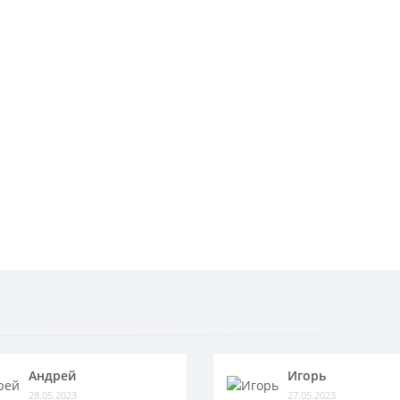
Андрей
Игорь
28.05.2023
27.05.2023