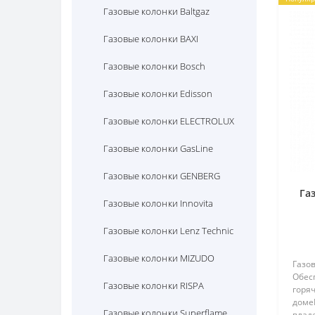
Газовые колонки Baltgaz
Газовые колонки BAXI
Газовые колонки Bosch
Газовые колонки Edisson
Газовые колонки ELECTROLUX
Газовые колонки GasLine
Газовые колонки GENBERG
Га
Газовые колонки Innovita
Газовые колонки Lenz Technic
Газовые колонки MIZUDO
Газов
Обес
Газовые колонки RISPA
горя
доме
Газовые колонки Superflame
влад