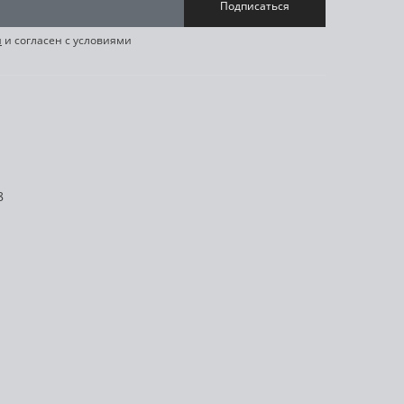
Подписаться
я
и согласен с условиями
8