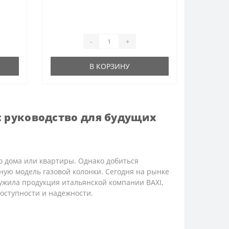
пора
ать в
-
+
В КОРЗИНУ
I: руководство для будущих
о дома или квартиры. Однако добиться
ую модель газовой колонки. Сегодня на рынке
ужила продукция итальянской компании BAXI,
оступности и надежности.