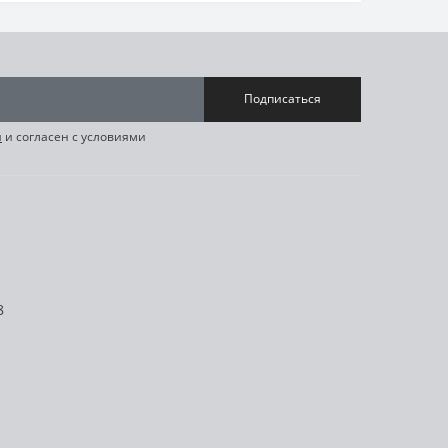
Подписаться
я
и согласен с условиями
8