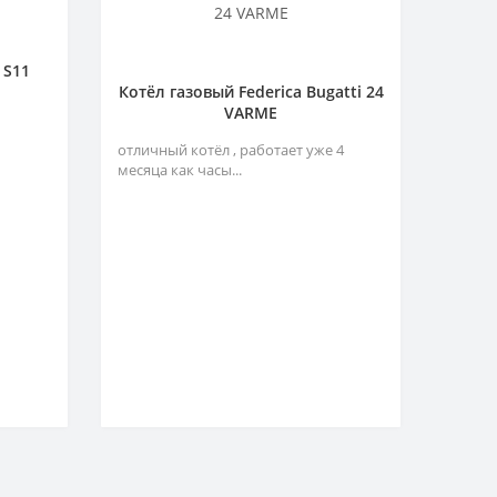
 S11
Котёл газовый Federica Bugatti 24
VARME
отличный котёл , работает уже 4
месяца как часы...