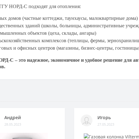
ТГУ НОРД-С подходят для отопления:
ых домов (частные коттеджи, таунхаусы, малоквартирные дома)
ественных зданий (школы, больницы, административные учреж
мышленных объектов (цеха, склады, ангары)
ьскохозяйственных комплексов (теплицы, фермы, зернохранили
говых и офисных центров (магазины, бизнес-центры, гостиницы
РД-С – это надежное, экономичное и удобное решение для а
ов.
Андрей
Игорь
28.05.2023
27.05.2023