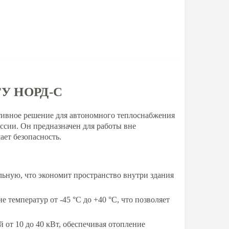
ТГУ НОРД-С
тивное решение для автономного теплоснабжения
ссии. Он предназначен для работы вне
ет безопасность.
льную, что экономит пространство внутри здания
 температур от -45 °C до +40 °C, что позволяет
 от 10 до 40 кВт, обеспечивая отопление