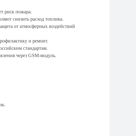
т риск пожара.
ляют снизить расход топлива.
ащита от атмосферных воздействий
рофилактику и ремонт.
оссийским стандартам.
вления через GSM-модуль.
ик.