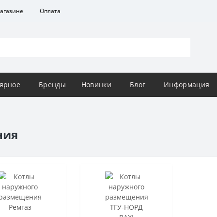
агазине
Оплата
ярное
Бренды
Новинки
Блог
Информация
ния