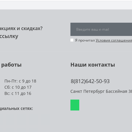
акциях и скидках?
ссылку
Я прочитал
Условия соглашени
 работы
Наши контакты
8(812)642-50-93
Пн-Пт: с 9 до 18
Сб: с 10 до 17
Санкт Петербург Бассейная 3
Вс: с 11 до 16
циальных сетях: