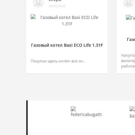
20.03.2023
Газ
Газовый котел Baxi ECO Life 1.31F
покупа
вилате
Покупал здесь котёл- всё ок..
работа