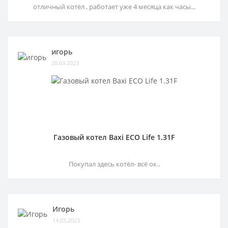
отличный котёл , работает уже 4 месяца как часы...
игорь
20.03.2023
Газовый котел Baxi ECO Life 1.31F
Покупал здесь котёл- всё ок..
Игорь
14.03.2023