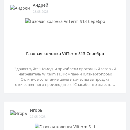
Андрей
28.05.2023
Газовая колонка VilTerm S13 Серебро
Здравствуйте! Намедни приобрели проточный газовый
нагреватель Wilterm s13 компании Югэнергопром!
Отличное сочитание цены и качества за продукт
отечественного производителя! Спасибо что вы есть! ..
Игорь
27.05.2023