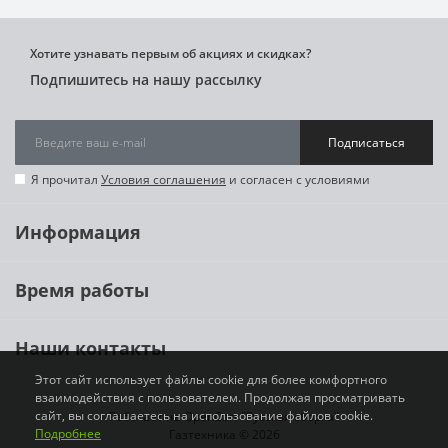
Хотите узнавать первым об акциях и скидках?
Подпишитесь на нашу рассылку
Подписаться
Я прочитал
Условия соглашения
и согласен с условиями
Информация
Время работы
Наши контакты
Этот сайт использует файлы cookie для более комфортного
взаимодействия с пользователем. Продолжая просматривать
сайт, вы соглашаетесь на использование файлов cookie.
Работает на
OpenCart "Русская сборка"
Подробнее
Газтехника © 2026