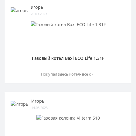
игорь
20.03.2023
Газовый котел Baxi ECO Life 1.31F
Покупал здесь котёл- всё ок..
Игорь
14.03.2023