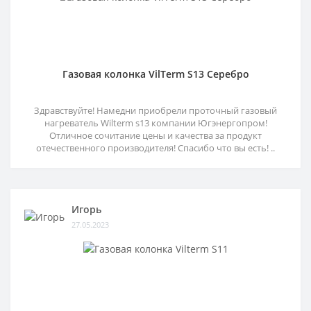
Газовая колонка VilTerm S13 Серебро
Здравствуйте! Намедни приобрели проточный газовый
нагреватель Wilterm s13 компании Югэнергопром!
Отличное сочитание цены и качества за продукт
отечественного производителя! Спасибо что вы есть! ..
Игорь
27.05.2023