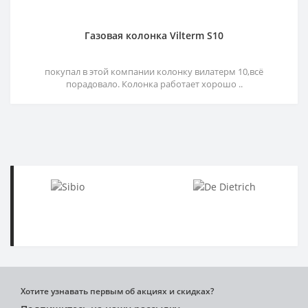
Газовая колонка Vilterm S10
покупал в этой компании колонку вилатерм 10,всё
порадовало. Колонка работает хорошо ..
Хотите узнавать первым об акциях и скидках?