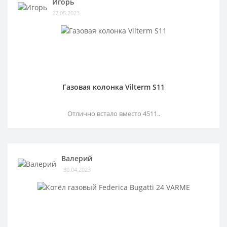
Игорь
27.05.2023
Газовая колонка Vilterm S11
Отлично встало вместо 4511..
Валерий
30.04.2023