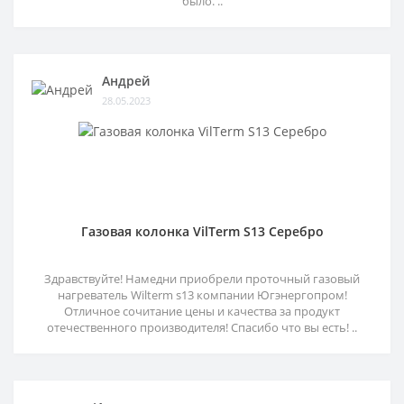
было. ..
Андрей
28.05.2023
Газовая колонка VilTerm S13 Серебро
Здравствуйте! Намедни приобрели проточный газовый
нагреватель Wilterm s13 компании Югэнергопром!
Отличное сочитание цены и качества за продукт
отечественного производителя! Спасибо что вы есть! ..