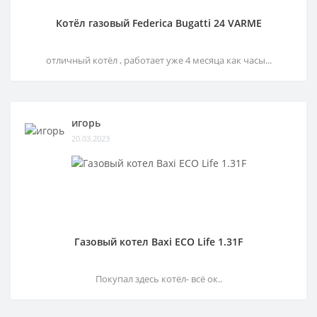
Котёл газовый Federica Bugatti 24 VARME
отличный котёл , работает уже 4 месяца как часы...
игорь
20.03.2023
Газовый котел Baxi ECO Life 1.31F
Покупал здесь котёл- всё ок..