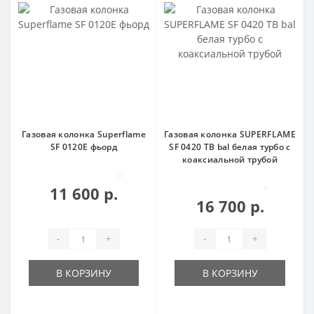
Газовая колонка Superflame
Газовая колонка SUPERFLAME
SF 0120E фьорд
SF 0420 TB bal белая турбо с
коаксиальной трубой
0
11 600 р.
0
16 700 р.
-
+
-
+
В КОРЗИНУ
В КОРЗИНУ