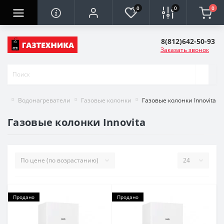
0
0
0
8(812)642-50-93
Заказать звонок
Водонагреватели
Газовые колонки
Газовые колонки Innovita
Газовые колонки Innovita
Продано
Продано