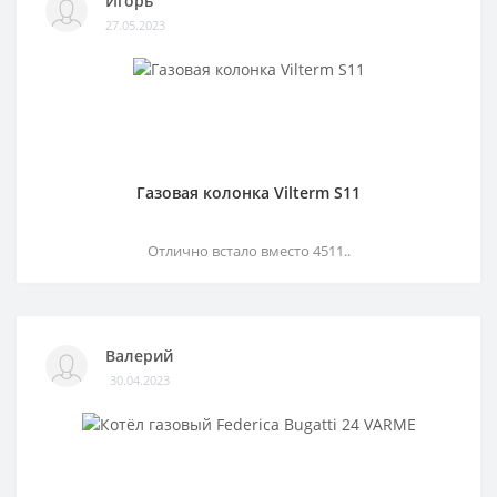
Игорь
27.05.2023
Газовая колонка Vilterm S11
Отлично встало вместо 4511..
Валерий
30.04.2023