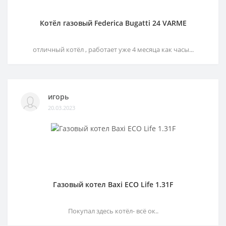
Котёл газовый Federica Bugatti 24 VARME
отличный котёл , работает уже 4 месяца как часы...
игорь
20.03.2023
Газовый котел Baxi ECO Life 1.31F
Покупал здесь котёл- всё ок..